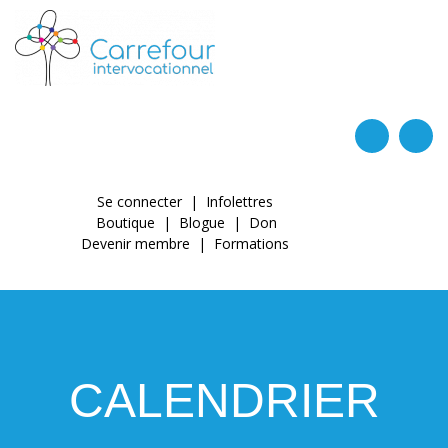
Goto main content
Se connecter
|
Infolettres
Boutique
|
Blogue
|
Don
Devenir membre
|
Formations
CALENDRIER