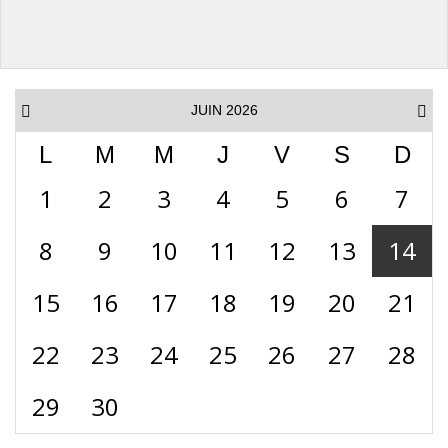
JUIN 2026
L
M
M
J
V
S
D
1
2
3
4
5
6
7
8
9
10
11
12
13
14
15
16
17
18
19
20
21
22
23
24
25
26
27
28
29
30