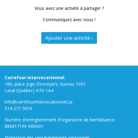
Vous avez une activité à partager ?
Communiquez avec nous !
Ajouter une activité ›
Carrefour intervocationnel
180, place Juge-Desnoyers, bureau 1003
Laval (Québec) H7G 1A4
info@carrefourintervocationnel.ca
514-271-5659
Numéro d'enregistrement d'organisme de bienfaisance :
886817196 RR0001
Protection des renseignements personnels