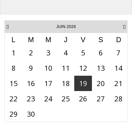
JUIN 2026
L
M
M
J
V
S
D
1
2
3
4
5
6
7
8
9
10
11
12
13
14
15
16
17
18
19
20
21
22
23
24
25
26
27
28
29
30