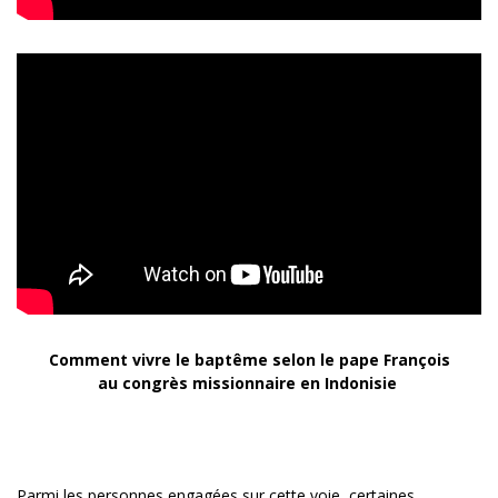
Comment vivre le baptême selon le pape François
au congrès missionnaire en Indonisie
Parmi les personnes engagées sur cette voie, certaines