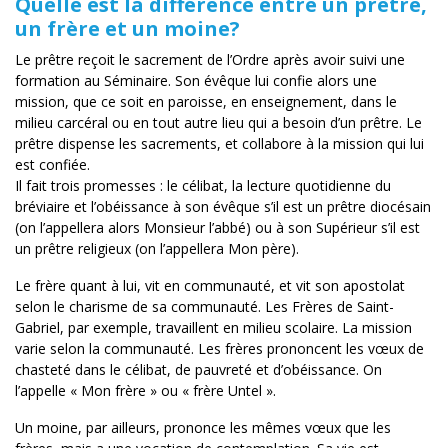
Quelle est la différence entre un prêtre,
un frère et un moine?
Le prêtre reçoit le sacrement de l’Ordre après avoir suivi une
formation au Séminaire. Son évêque lui confie alors une
mission, que ce soit en paroisse, en enseignement, dans le
milieu carcéral ou en tout autre lieu qui a besoin d’un prêtre. Le
prêtre dispense les sacrements, et collabore à la mission qui lui
est confiée.
Il fait trois promesses : le célibat, la lecture quotidienne du
bréviaire et l’obéissance à son évêque s’il est un prêtre diocésain
(on l’appellera alors Monsieur l’abbé) ou à son Supérieur s’il est
un prêtre religieux (on l’appellera Mon père).
Le frère quant à lui, vit en communauté, et vit son apostolat
selon le charisme de sa communauté. Les Frères de Saint-
Gabriel, par exemple, travaillent en milieu scolaire. La mission
varie selon la communauté. Les frères prononcent les vœux de
chasteté dans le célibat, de pauvreté et d’obéissance. On
l’appelle « Mon frère » ou « frère Untel ».
Un moine, par ailleurs, prononce les mêmes vœux que les