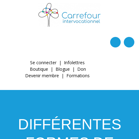
Goto main content
Se connecter
|
Infolettres
Boutique
|
Blogue
|
Don
Devenir membre
|
Formations
DIFFÉRENTES