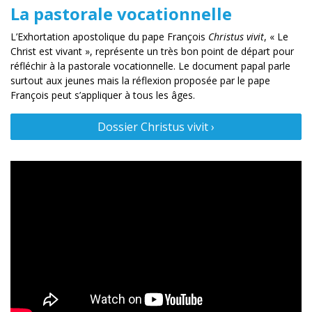
La pastorale vocationnelle
L’Exhortation apostolique du pape François
Christus vivit
, « Le
Christ est vivant », représente un très bon point de départ pour
réfléchir à la pastorale vocationnelle. Le document papal parle
surtout aux jeunes mais la réflexion proposée par le pape
François peut s’appliquer à tous les âges.
Dossier Christus vivit ›