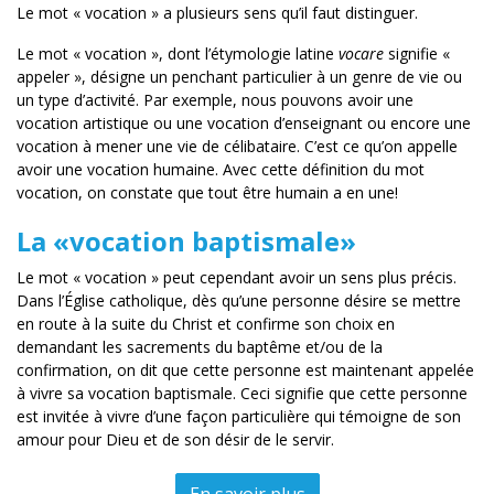
Le mot « vocation » a plusieurs sens qu’il faut distinguer.
Le mot « vocation », dont l’étymologie latine
vocare
signifie «
appeler », désigne un penchant particulier à un genre de vie ou
un type d’activité. Par exemple, nous pouvons avoir une
vocation artistique ou une vocation d’enseignant ou encore une
vocation à mener une vie de célibataire. C’est ce qu’on appelle
avoir une vocation humaine. Avec cette définition du mot
vocation, on constate que tout être humain a en une!
La «vocation baptismale»
Le mot « vocation » peut cependant avoir un sens plus précis.
Dans l’Église catholique, dès qu’une personne désire se mettre
en route à la suite du Christ et confirme son choix en
demandant les sacrements du baptême et/ou de la
confirmation, on dit que cette personne est maintenant appelée
à vivre sa vocation baptismale. Ceci signifie que cette personne
est invitée à vivre d’une façon particulière qui témoigne de son
amour pour Dieu et de son désir de le servir.