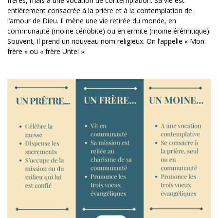
frères, mais a une vocation de contemplation. Sa vie est
entièrement consacrée à la prière et à la contemplation de
l’amour de Dieu. Il mène une vie retirée du monde, en
communauté (moine cénobite) ou en ermite (moine érémitique).
Souvent, il prend un nouveau nom religieux. On l’appelle « Mon
frère » ou « frère Untel ».