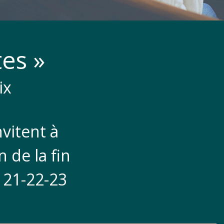
tes »
ix
vitent à
 de la fin
 21-22-23