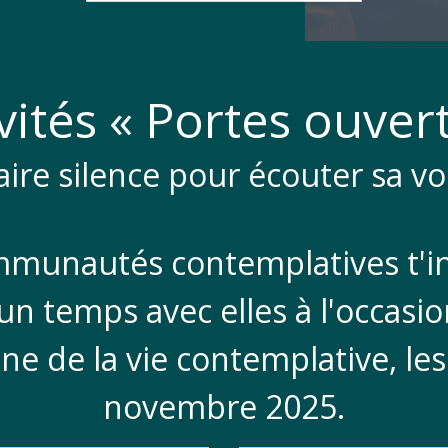
vités « Portes ouver
aire silence pour écouter sa vo
munautés contemplatives t'in
un temps avec elles à l'occasion
ne de la vie contemplative, les
novembre 2025.