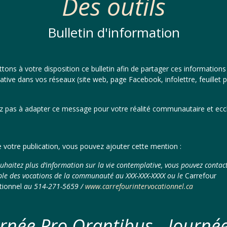
Des outils
Bulletin d'information
ons à votre disposition ce bulletin afin de partager ces informations 
tive dans vos réseaux (site web, page Facebook, infolettre, feuillet pa
z pas à adapter ce message pour votre réalité communautaire et eccl
de votre publication, vous pouvez ajouter cette mention :
ouhaitez plus d’information sur la vie contemplative, vous pouvez contact
le des vocations de la communauté au XXX-XXX-XXXX ou le
Carrefour
tionnel
au 514-271-5659 /
www.carrefourintervocationnel.ca
rnée Pro Orantibus - Journé