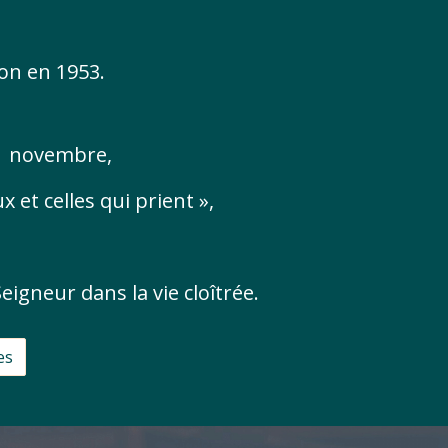
ion en 1953.
21 novembre,
 et celles qui prient »,
eigneur dans la vie cloîtrée.
es