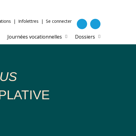
tions
|
Infolettres
|
Se connecter
Journées vocationnelles
Dossiers
BUS
PLATIVE